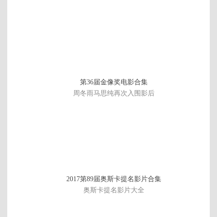
第36届金像奖电影合集
周冬雨马思纯再次入围影后
46
2017第89届奥斯卡提名影片合集
集
奥斯卡提名影片大全
全