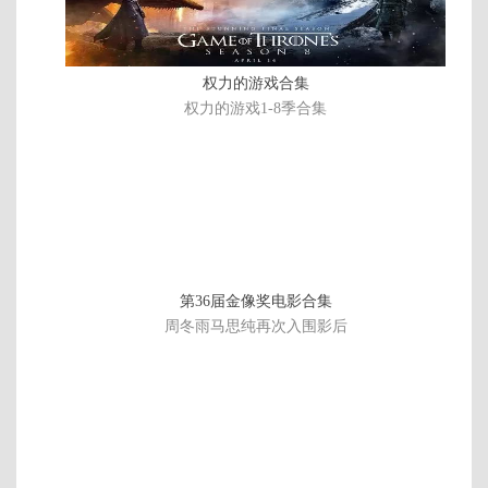
权力的游戏合集
权力的游戏1-8季合集
第36届金像奖电影合集
周冬雨马思纯再次入围影后
1