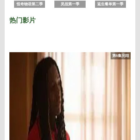
怪奇物语第二季
灵战第一季
返生餐单第一季
热门影片
第6集完结