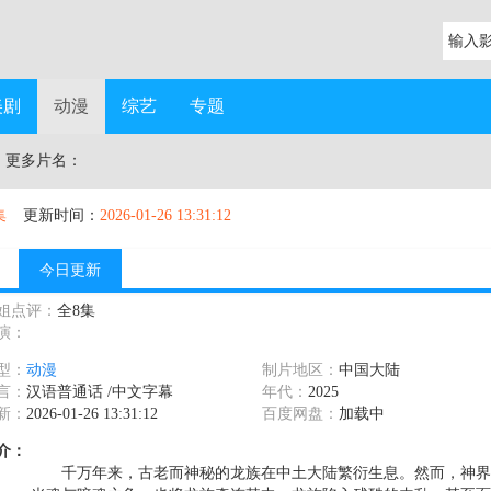
美剧
动漫
综艺
专题
 更多片名：
集
更新时间：
2026-01-26 13:31:12
今日更新
姐点评：
全8集
演：
型：
动漫
制片地区：
中国大陆
言：
汉语普通话 /中文字幕
年代：
2025
新：
2026-01-26 13:31:12
百度网盘：
加载中
介：
千万年来，古老而神秘的龙族在中土大陆繁衍生息。然而，神界