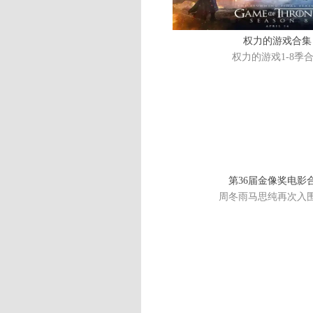
权力的游戏合集
权力的游戏1-8季
第36届金像奖电影
周冬雨马思纯再次入