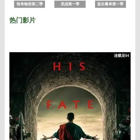
怪奇物语第二季
灵战第一季
返生餐单第一季
热门影片
连载至04