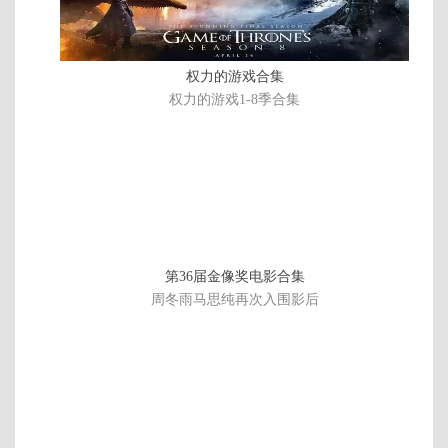
完
结
权力的游戏合集
权力的游戏1-8季合集
第36届金像奖电影合集
周冬雨马思纯再次入围影后