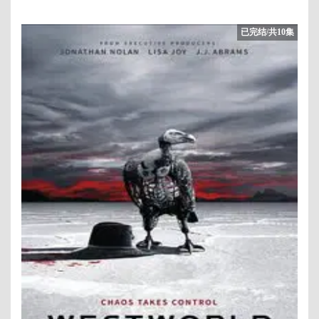
已完结/共10集
1/