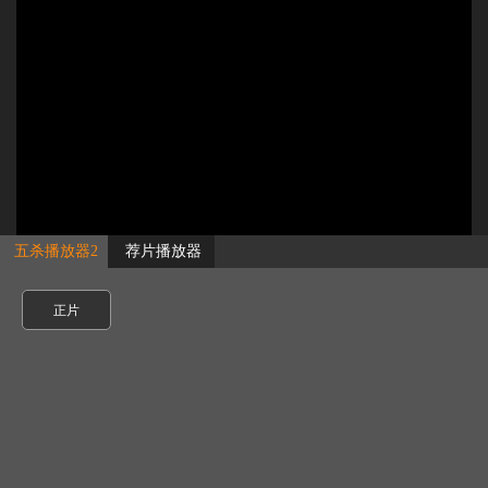
五杀播放器2
荐片播放器
正片