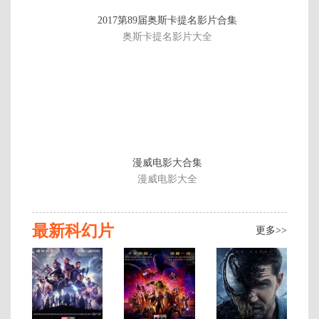
正
2017第89届奥斯卡提名影片合集
片
奥斯卡提名影片大全
漫威电影大合集
漫威电影大全
最新科幻片
更多>>