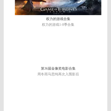
权力的游戏合集
权力的游戏1-8季合集
第36届金像奖电影合集
周冬雨马思纯再次入围影后