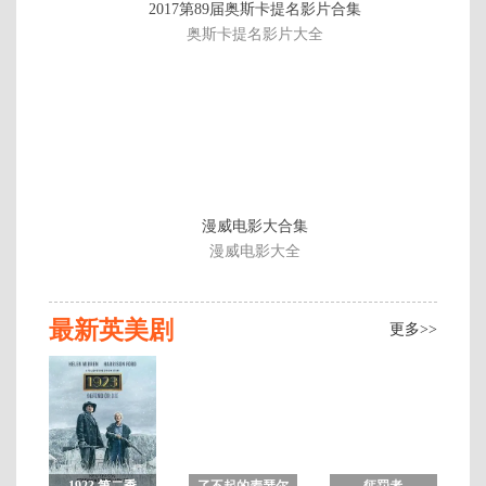
2017第89届奥斯卡提名影片合集
6
奥斯卡提名影片大全
集
完
结
漫威电影大合集
漫威电影大全
最新英美剧
更多>>
1923 第二季
了不起的麦瑟尔
惩罚者