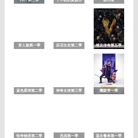
夫人第一季
第
8
集
异人族第一季
应召女友第二季
维京传奇第五季
蓝色星球第二季
神奇女侠第三季
鹰眼第一季
怪奇物语第二季
灵战第一季
返生餐单第一季