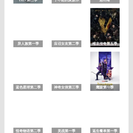
夫人第一季
第
8
集
异人族第一季
应召女友第二季
维京传奇第五季
蓝色星球第二季
神奇女侠第三季
鹰眼第一季
怪奇物语第二季
灵战第一季
返生餐单第一季