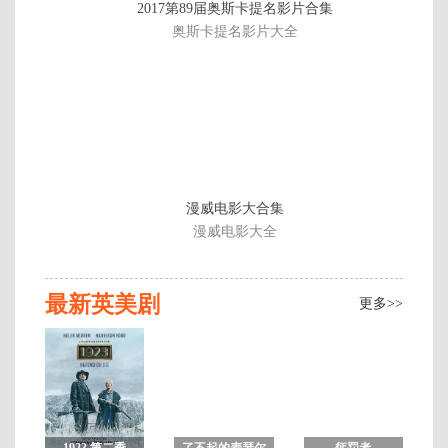
2017第89届奥斯卡提名影片合集
6
奥斯卡提名影片大全
集
完
结
漫威电影大合集
漫威电影大全
最新英美剧
更多>>
1923 第二季
了不起的麦瑟尔
惩罚者