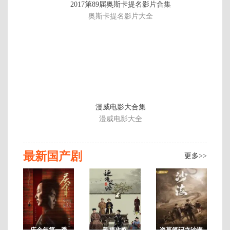
2017第89届奥斯卡提名影片合集
集
奥斯卡提名影片大全
全
漫威电影大合集
漫威电影大全
最新国产剧
更多>>
庆余年第一季
延禧攻略
盗墓笔记之沙海