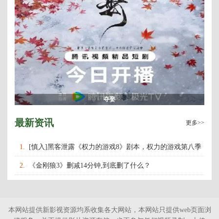
夺娶
最新资讯
更多>>
1.
[慎入]黑客泄露《权力的游戏8》剧本，权力的游戏第八季
什么时候上映播出？
2.
《金刚狼3》删减14分钟,到底删了什么？
本网站提供新影视资源均系收集各大网站，本网站只提供web页面浏