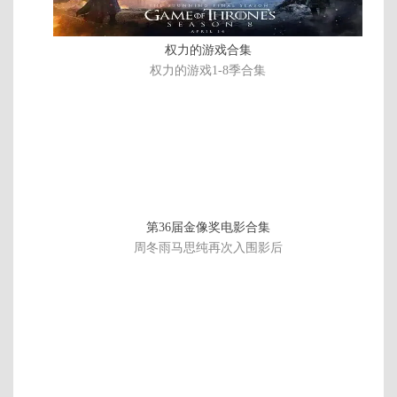
权力的游戏合集
权力的游戏1-8季合集
第36届金像奖电影合集
周冬雨马思纯再次入围影后
正