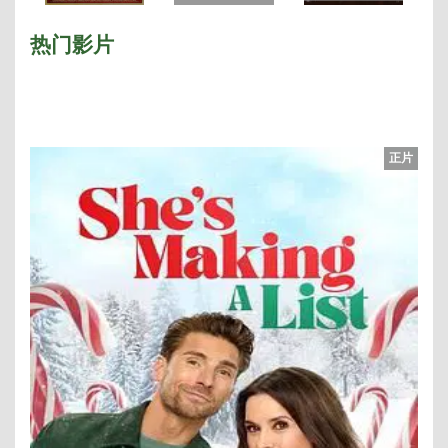
枪手 泰国
热门影片
正片