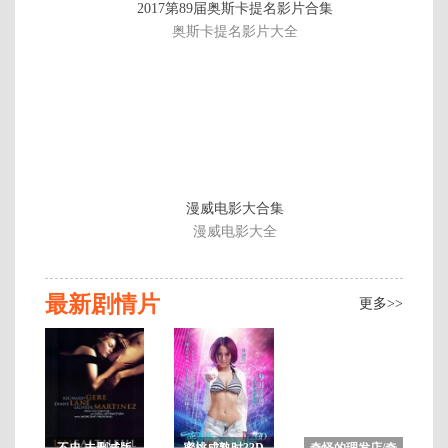
2017第89届奥斯卡提名影片合集
片
奥斯卡提名影片大全
漫威电影大合集
漫威电影大全
最新剧情片
更多>>
不忠 未删减版
蜜桃成熟时33D
奇怪的理发店/奇