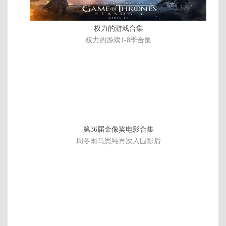
双
字
权力的游戏合集
权力的游戏1-8季合集
第36届金像奖电影合集
周冬雨马思纯再次入围影后
HD