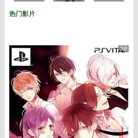
药神
完整版
热门影片
正片