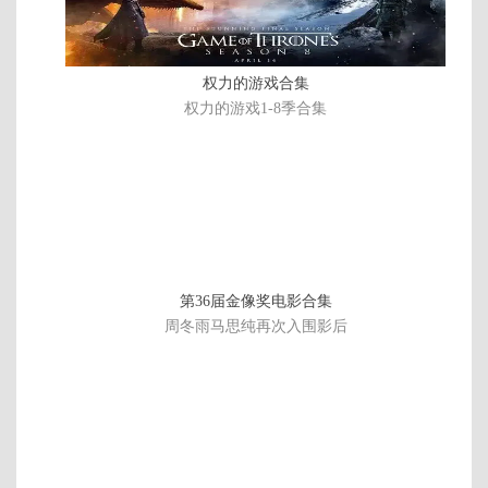
权力的游戏合集
权力的游戏1-8季合集
第36届金像奖电影合集
周冬雨马思纯再次入围影后