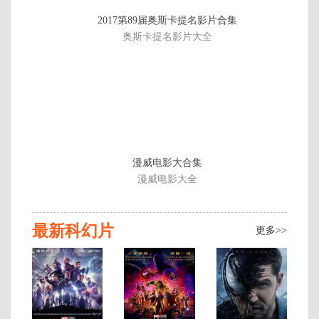
正
2017第89届奥斯卡提名影片合集
片
奥斯卡提名影片大全
漫威电影大合集
漫威电影大全
最新科幻片
更多>>