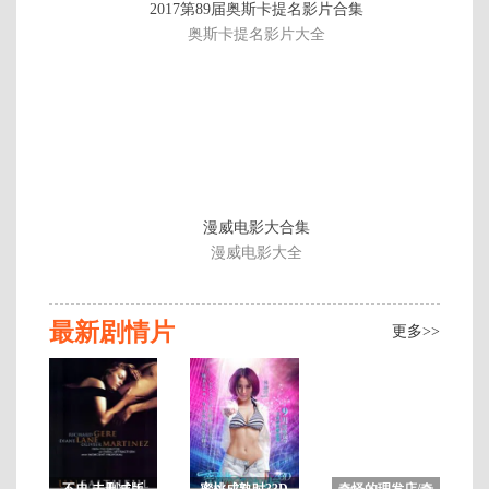
2017第89届奥斯卡提名影片合集
片
奥斯卡提名影片大全
漫威电影大合集
漫威电影大全
最新剧情片
更多>>
不忠 未删减版
蜜桃成熟时33D
奇怪的理发店/奇