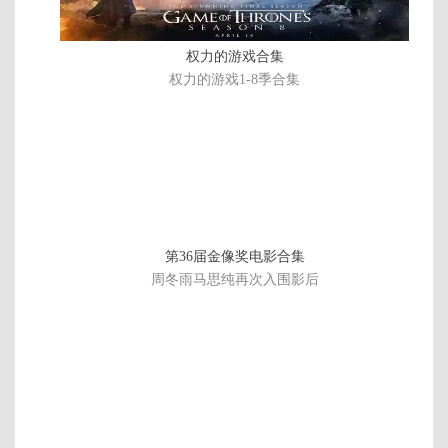
权力的游戏合集
权力的游戏1-8季合集
第36届金像奖电影合集
周冬雨马思纯再次入围影后
正